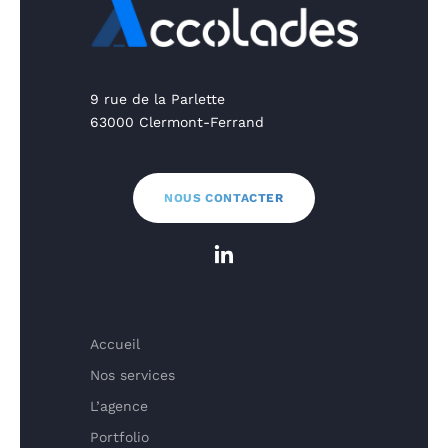
9 rue de la Parlette
63000 Clermont-Ferrand
NOUS CONTACTER
Accueil
Nos services
L’agence
Portfolio