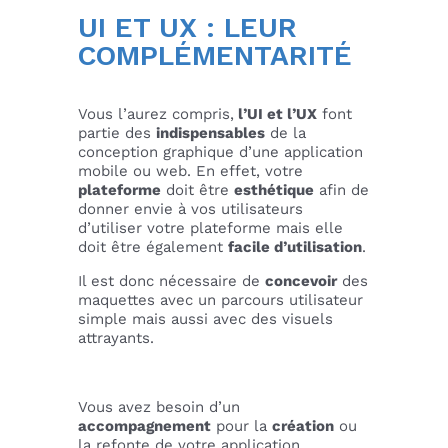
UI ET UX : LEUR
COMPLÉMENTARITÉ
Vous l’aurez compris,
l’UI et l’UX
font
partie des
indispensables
de la
conception graphique d’une application
mobile ou web. En effet, votre
plateforme
doit être
esthétique
afin de
donner envie à vos utilisateurs
d’utiliser votre plateforme mais elle
doit être également
facile d’utilisation
.
Il est donc nécessaire de
concevoir
des
maquettes avec un parcours utilisateur
simple mais aussi avec des visuels
attrayants.
Vous avez besoin d’un
accompagnement
pour la
création
ou
la refonte de votre application