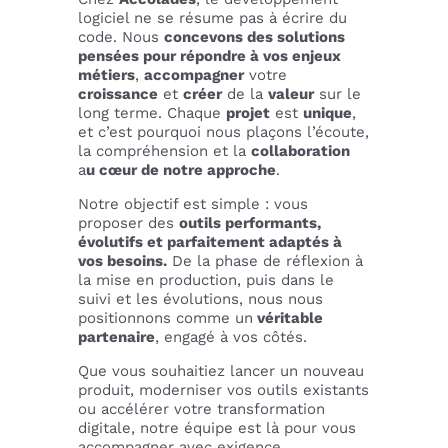
logiciel ne se résume pas à écrire du
code. Nous
concevons des solutions
pensées pour répondre à vos enjeux
métiers
,
accompagner
votre
croissance
et
créer
de la
valeur
sur le
long terme. Chaque
projet
est
unique
,
et c’est pourquoi nous plaçons l’écoute,
la compréhension et la
collaboration
a
u cœur de notre approche
.
Notre objectif est simple : vous
proposer des
outils performants,
évolutifs et parfaitement adaptés à
vos besoins.
De la phase de réflexion à
la mise en production, puis dans le
suivi et les évolutions, nous nous
positionnons comme un
véritable
partenaire
, engagé à vos côtés.
Que vous souhaitiez lancer un nouveau
produit, moderniser vos outils existants
ou accélérer votre transformation
digitale, notre équipe est là pour vous
accompagner avec exigence,