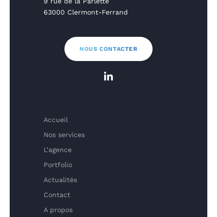
9 rue de la Parlette
63000 Clermont-Ferrand
NOUS CONTACTER
Accueil
Nos services
L’agence
Portfolio
Actualités
Contact
A propos