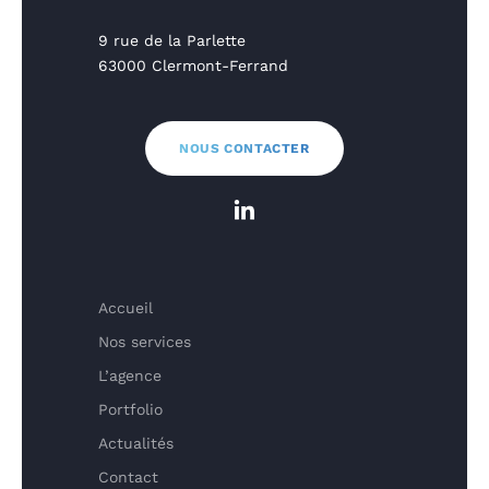
9 rue de la Parlette
63000 Clermont-Ferrand
NOUS CONTACTER
Accueil
Nos services
L’agence
Portfolio
Actualités
Contact