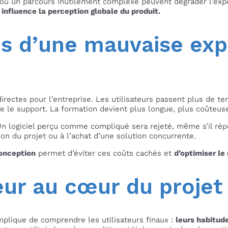
ou un parcours inutilement complexe peuvent dégrader l’expér
influence la perception globale du produit.
s d’une mauvaise exp
ectes pour l’entreprise. Les utilisateurs passent plus de tem
ge le support. La formation devient plus longue, plus coûteuse
Un logiciel perçu comme compliqué sera rejeté, même s’il rép
don du projet ou à l’achat d’une solution concurrente.
onception
permet d’éviter ces coûts cachés et
d’optimiser le
teur au cœur du projet
plique de comprendre les utilisateurs finaux :
leurs habitud