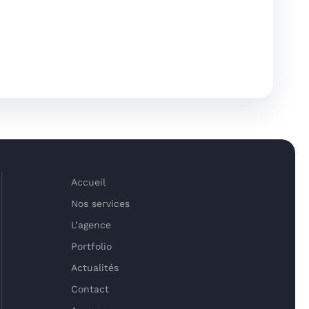
Accueil
Nos services
L’agence
Portfolio
Actualités
Contact