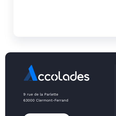
9 rue de la Parlette
63000 Clermont-Ferrand