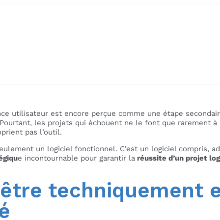
ience utilisateur est encore perçue comme une étape seconda
Pourtant, les projets qui échouent ne le font que rarement à
rient pas l’outil.
eulement un logiciel fonctionnel. C’est un logiciel compris, a
tégiqu
e incontournable pour garantir la
réussite d’un projet log
t être techniquement e
sé