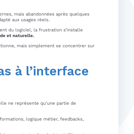
modernes, mais abandonnées après quelques
dapté aux usages réels.
 du logiciel, la frustration s’installe
de et naturelle.
onctionne, mais simplement se concentrer sur
as à l’interface
elle ne représente qu’une partie de
nformations, logique métier, feedbacks,