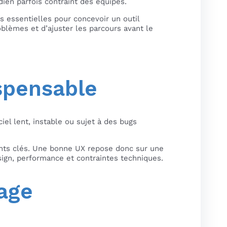
idien parfois contraint des équipes.
es essentielles pour concevoir un outil
oblèmes et d’ajuster les parcours avant le
ispensable
ciel lent, instable ou sujet à des bugs
ents clés. Une bonne UX repose donc sur une
esign, performance et contraintes techniques.
age