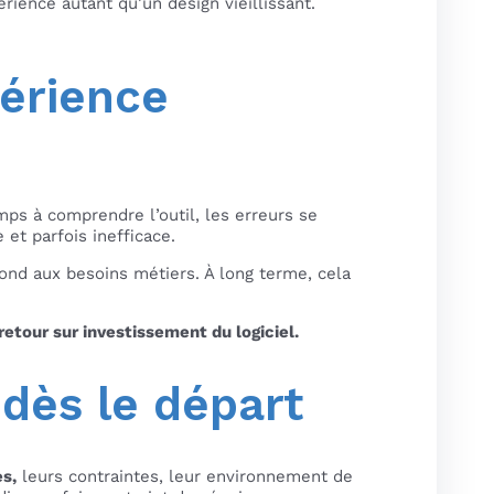
ience autant qu’un design vieillissant.
érience
ps à comprendre l’outil, les erreurs se
 et parfois inefficace.
ond aux besoins métiers. À long terme, cela
 retour sur investissement du logiciel.
 dès le départ
es,
leurs contraintes, leur environnement de