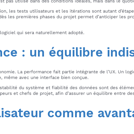
n’est pas utilisé dans des conditions idéales, mais dans le quot
on, les tests utilisateurs et les itérations sont autant d’étap
 dès les premières phases du projet permet d’anticiper les pr
 logiciel qui sera naturellement adopté.
ce : un équilibre ind
gonomie. La performance fait partie intégrante de l’UX. Un logi
e, même avec une interface bien conçue.
 stabilité du système et fiabilité des données sont des élém
peurs et chefs de projet, afin d’assurer un équilibre entre d
ilisateur comme avant