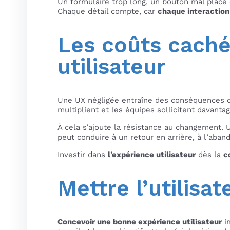
Un formulaire trop long, un bouton mal placé 
Chaque détail compte, car
chaque interaction 
Les coûts caché
utilisateur
Une UX négligée entraîne des conséquences dir
multiplient et les équipes sollicitent davanta
À cela s’ajoute la résistance au changement. 
peut conduire à un retour en arrière, à l’aban
Investir dans
l’expérience utilisateur
dès la
c
Mettre l’utilisa
Concevoir une bonne expérience utilisateur
im