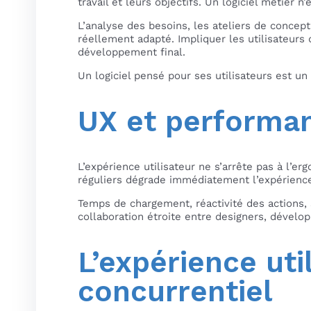
travail et leurs objectifs. Un logiciel métier 
L’analyse des besoins, les ateliers de concepti
réellement adapté. Impliquer les utilisateurs
développement final.
Un logiciel pensé pour ses utilisateurs est un
UX et performan
L’expérience utilisateur ne s’arrête pas à l’er
réguliers dégrade immédiatement l’expérienc
Temps de chargement, réactivité des actions,
collaboration étroite entre designers, dévelop
L’expérience ut
concurrentiel