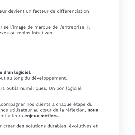
ur devient un facteur de différenciation
orise l’image de marque de l’entreprise. Il
exes ou moins intuitives.
 d’un logiciel.
 tout au long du développement.
urs outils numériques. Un bon logiciel
’accompagner nos clients à chaque étape du
ence utilisateur au cœur de la réflexion,
nous
nt à leurs
enjeux métiers.
r créer des solutions durables, évolutives et