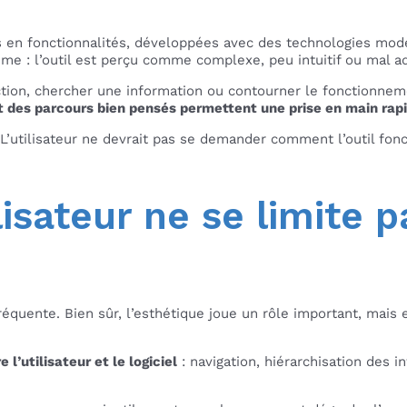
iches en fonctionnalités, développées avec des technologies 
même : l’outil est perçu comme complexe, peu intuitif ou mal a
ction, chercher une information ou contourner le fonctionnement
t des parcours bien pensés permettent une prise en main rapi
e. L’utilisateur ne devrait pas se demander comment l’outil f
isateur ne se limite p
réquente. Bien sûr, l’esthétique joue un rôle important, mais 
l’utilisateur et le logiciel
: navigation, hiérarchisation des i