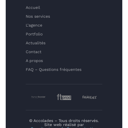
Accueil
Nos services
L’agence
Portfolio
Actualités
Contact
A propos
FAQ – Questions fréquentes
© Accolades – Tous droits réservés.
Site web réalisé par