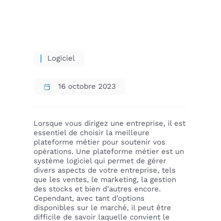
Logiciel
16 octobre 2023
Lorsque vous dirigez une entreprise, il est
essentiel de choisir la meilleure
plateforme métier pour soutenir vos
opérations. Une plateforme métier est un
système logiciel qui permet de gérer
divers aspects de votre entreprise, tels
que les ventes, le marketing, la gestion
des stocks et bien d’autres encore.
Cependant, avec tant d’options
disponibles sur le marché, il peut être
difficile de savoir laquelle convient le