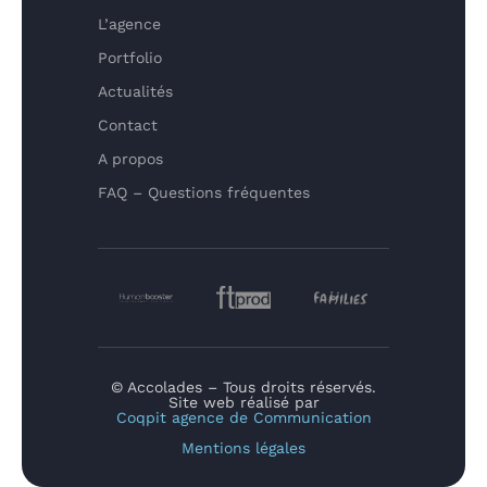
L’agence
Portfolio
Actualités
Contact
A propos
FAQ – Questions fréquentes
© Accolades – Tous droits réservés.
Site web réalisé par
Coqpit agence de Communication
Mentions légales