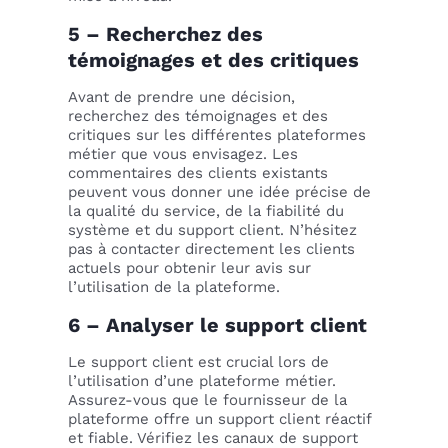
5 – Recherchez des
témoignages et des critiques
Avant de prendre une décision,
recherchez des témoignages et des
critiques sur les différentes plateformes
métier que vous envisagez. Les
commentaires des clients existants
peuvent vous donner une idée précise de
la qualité du service, de la fiabilité du
système et du support client. N’hésitez
pas à contacter directement les clients
actuels pour obtenir leur avis sur
l’utilisation de la plateforme.
6 – Analyser le support client
Le support client est crucial lors de
l’utilisation d’une plateforme métier.
Assurez-vous que le fournisseur de la
plateforme offre un support client réactif
et fiable. Vérifiez les canaux de support