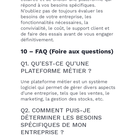
répond à vos besoins spécifiques.
N’oubliez pas de toujours évaluer les
besoins de votre entreprise, les
fonctionnalités nécessaires, la
convivialité, le coût, le support client et
de faire des essais avant de vous engager
définitivement.
10 – FAQ (Foire aux questions)
Q1. QU’EST-CE QU’UNE
PLATEFORME MÉTIER ?
Une plateforme métier est un système
logiciel qui permet de gérer divers aspects
d’une entreprise, tels que les ventes, le
marketing, la gestion des stocks, etc.
Q2. COMMENT PUIS-JE
DÉTERMINER LES BESOINS
SPÉCIFIQUES DE MON
ENTREPRISE ?